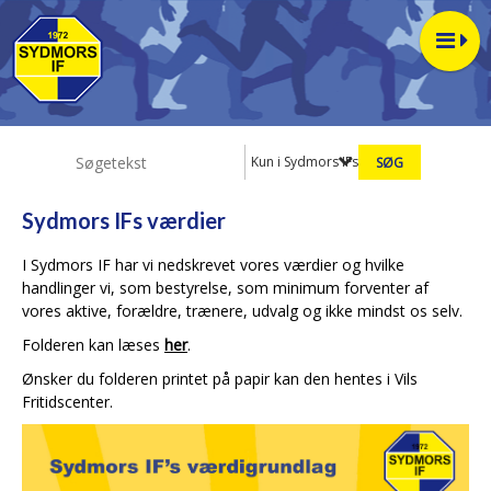
Kun i Sydmors IFs værdier
Sydmors IFs værdier
I Sydmors IF har vi nedskrevet vores værdier og hvilke
handlinger vi, som bestyrelse, som minimum forventer af
vores aktive, forældre, trænere, udvalg og ikke mindst os selv.
Folderen kan læses
her
.
Ønsker du folderen printet på papir kan den hentes i Vils
Fritidscenter.