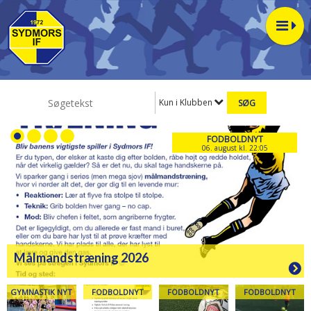
Kun i Klubben
FODBOLDNYT
06. august kl. 22:05
Målmandstræning 2026
GYMNASTIK NYT
FODBOLDNYT
FODBOLDNYT
FODBOLDNYT