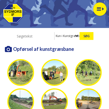
Kun i Kunstgræsbane
Opførsel af kunstgræsbane